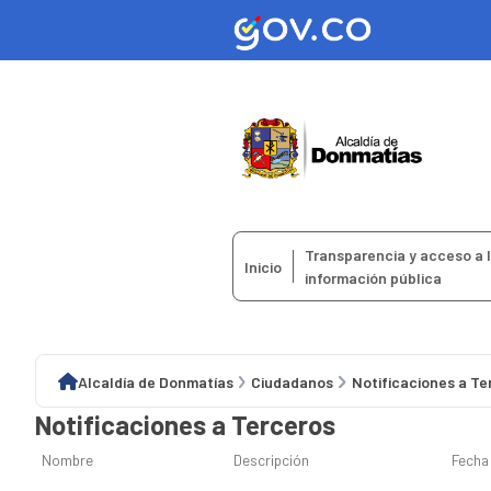
Transparencia y acceso a 
Inicio
información pública
Alcaldía de Donmatías
Ciudadanos
Notificaciones a Te
Notificaciones a Terceros
Nombre
Descripción
Fecha