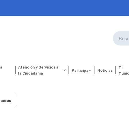
la
Atención y Servicios a
Mi
Participa
Noticias
la Ciudadanía
Munic
rceros