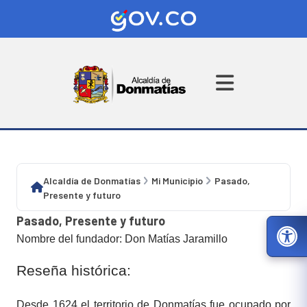
Alcaldía de Donmatías
Mi Municipio
Pasado,
Presente y futuro
Pasado, Presente y futuro
​Nombre del fundador: Don Matías Jaramillo
Reseña histórica:
Desde 1624 el territorio de Donmatías fue ocupado por